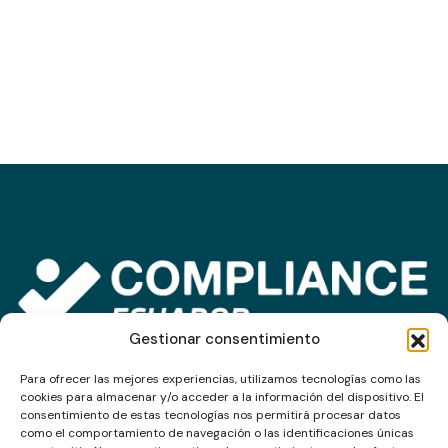
Gestionar consentimiento
Para ofrecer las mejores experiencias, utilizamos tecnologías como las
Impulsamos la ética, el cumplimiento normativo y la
cookies para almacenar y/o acceder a la información del dispositivo. El
transparencia empresarial.
consentimiento de estas tecnologías nos permitirá procesar datos
como el comportamiento de navegación o las identificaciones únicas