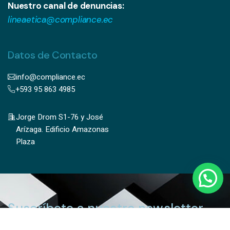
Nuestro canal de denuncias:
lineaetica@compliance.ec
Datos de Contacto
info@compliance.ec
+593 95 863 4985
Jorge Drom S1-76 y José
Arízaga. Edificio Amazonas
Plaza
Suscríbete a nuestro newsletter